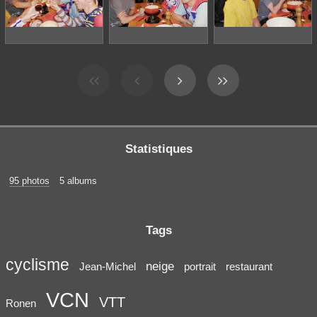
Statistiques
95 photos
5 albums
Tags
cyclisme
neige
Jean-Michel
portrait
restaurant
VCN
VTT
Ronen