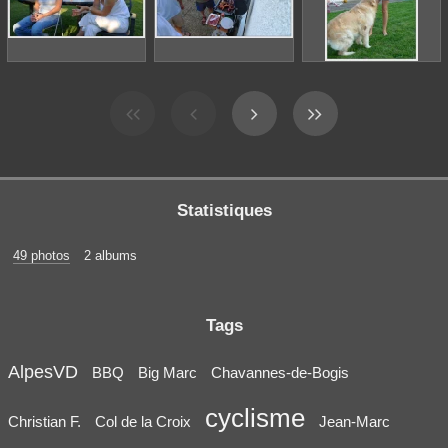
Statistiques
49 photos
2 albums
Tags
AlpesVD
BBQ
Big Marc
Chavannes-de-Bogis
cyclisme
Christian F.
Col de la Croix
Jean-Marc