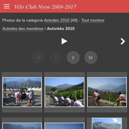

Vélo Club Nyon 2009-2017
Photos de la catégorie
Activités 2010
[49]
-
Tout montrer
Activités des membres
/
Activités 2010

