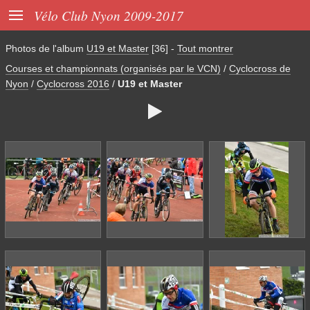

Vélo Club Nyon 2009-2017
Photos de l'album
U19 et Master
[36]
-
Tout montrer
Courses et championnats (organisés par le VCN)
/
Cyclocross de
Nyon
/
Cyclocross 2016
/
U19 et Master
