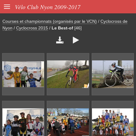

Vélo Club Nyon 2009-2017
Courses et championnats (organisés par le VCN)
/
Cyclocross de
Nyon
/
Cyclocross 2015
/
Le Best-of
[46]

