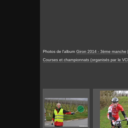
Photos de l'album
Giron 2014 - 3ème manche
Courses et championnats (organisés par le VC