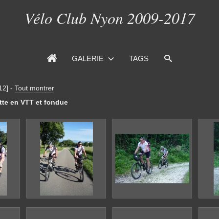
Vélo Club Nyon 2009-2017
GALERIE
TAGS
12]
-
Tout montrer
ette en VTT et fondue