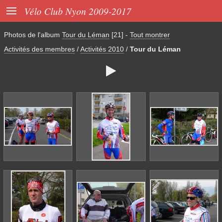

Vélo Club Nyon 2009-2017
Photos de l'album
Tour du Léman
[21]
-
Tout montrer
Activités des membres
/
Activités 2010
/
Tour du Léman
