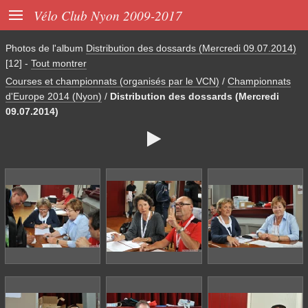

Vélo Club Nyon 2009-2017
Photos de l'album
Distribution des dossards (Mercredi 09.07.2014)
[12]
-
Tout montrer
Courses et championnats (organisés par le VCN)
/
Championnats
d'Europe 2014 (Nyon)
/
Distribution des dossards (Mercredi
09.07.2014)
