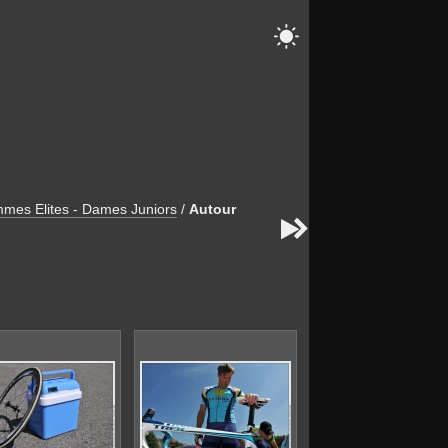

mes Elites - Dames Juniors
/
Autour

