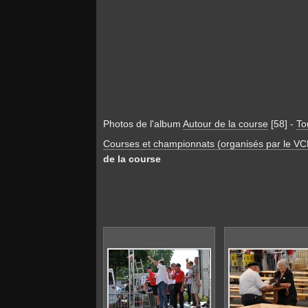
Photos de l'album
Autour de la course
[58]
-
To
Courses et championnats (organisés par le VC
de la course