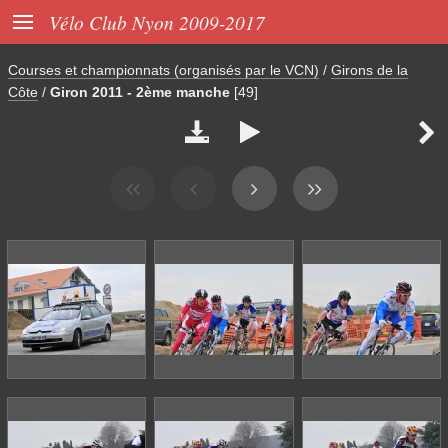

Vélo Club Nyon 2009-2017
Courses et championnats (organisés par le VCN)
/
Girons de la
Côte
/
Giron 2011 - 2ème manche
[49]


