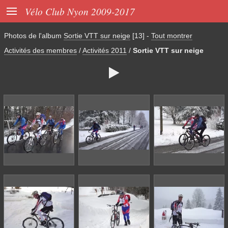

Vélo Club Nyon 2009-2017
Photos de l'album
Sortie VTT sur neige
[13]
-
Tout montrer
Activités des membres
/
Activités 2011
/
Sortie VTT sur neige
